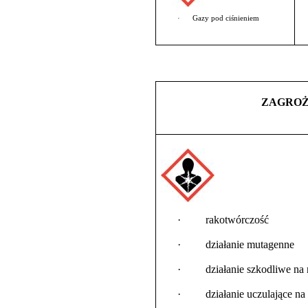
·
Gazy pod ciśnieniem
ZAGROŻ
·
rakotwórczość
·
działanie mutagenne
·
działanie szkodliwe na
·
działanie uczulające n