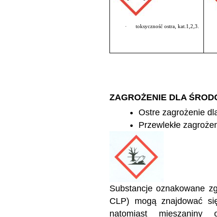
·
toksyczność ostra, kat.1,2,3.
ZAGROŻENIE DLA ŚRO
Ostre zagrożenie dl
Przewlekłe zagrożen
Substancje oznakowane zg
CLP) mogą znajdować się
natomiast mieszaniny