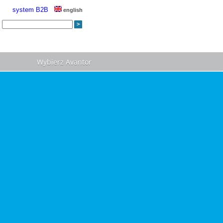
system B2B
english
Wybierz Avantor