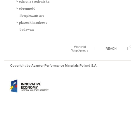
>
ochrona środowiska
>
obronność
i bezpieczeństwo
>
placówki naukowo-
badawcze
Warunki
|
REACH
|
Wspólpracy
Copyright by Avantor Performance Materials Poland S.A.